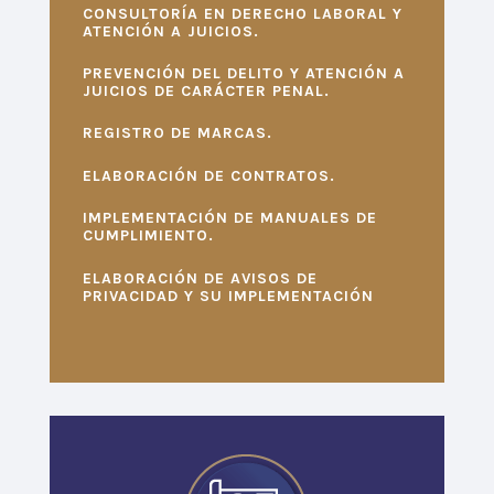
CONSULTORÍA EN DERECHO LABORAL Y
ATENCIÓN A JUICIOS.
PREVENCIÓN DEL DELITO Y ATENCIÓN A
JUICIOS DE CARÁCTER PENAL.
REGISTRO DE MARCAS.
ELABORACIÓN DE CONTRATOS.
IMPLEMENTACIÓN DE MANUALES DE
CUMPLIMIENTO.
ELABORACIÓN DE AVISOS DE
PRIVACIDAD Y SU IMPLEMENTACIÓN