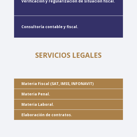
Verificación y regularización de situación fiscal.
Consultoría contable y fiscal.
SERVICIOS LEGALES
Materia Fiscal
(SAT, IMSS, INFONAVIT)
Materia Penal.
Materia Laboral.
Elaboración de contratos.