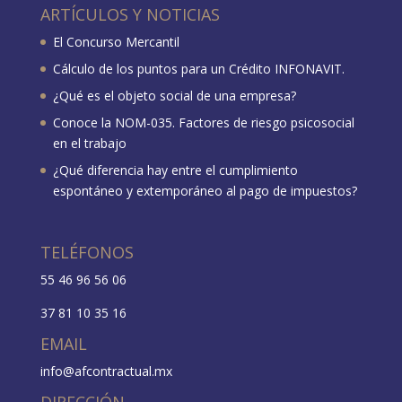
ARTÍCULOS Y NOTICIAS
El Concurso Mercantil
Cálculo de los puntos para un Crédito INFONAVIT.
¿Qué es el objeto social de una empresa?
Conoce la NOM-035. Factores de riesgo psicosocial
en el trabajo
¿Qué diferencia hay entre el cumplimiento
espontáneo y extemporáneo al pago de impuestos?
TELÉFONOS
55 46 96 56 06
37 81 10 35 16
EMAIL
info@afcontractual.mx
DIRECCIÓN